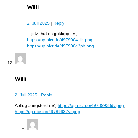
Willi
2. Juli 2025
|
Reply
…jetzt hat es geklappt ☀️,
https://up.picr.de/49790041lh.png
,
https://up.picr.de/49790042pb.png
Willi
2. Juli 2025
|
Reply
Abflug Jungstorch ☀️,
https://up.picr.de/49789938dv.png
,
https://up.picr.de/49789937vr.png