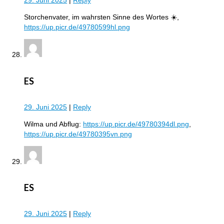
29. Juni 2025
|
Reply
Storchenvater, im wahrsten Sinne des Wortes ☀️,
https://up.picr.de/49780599hl.png
ES
29. Juni 2025
|
Reply
Wilma und Abflug:
https://up.picr.de/49780394dl.png
,
https://up.picr.de/49780395vn.png
ES
29. Juni 2025
|
Reply