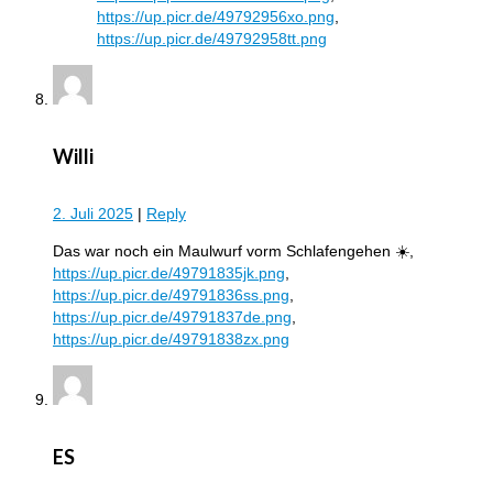
https://up.picr.de/49792956xo.png
,
https://up.picr.de/49792958tt.png
Willi
2. Juli 2025
|
Reply
Das war noch ein Maulwurf vorm Schlafengehen ☀️,
https://up.picr.de/49791835jk.png
,
https://up.picr.de/49791836ss.png
,
https://up.picr.de/49791837de.png
,
https://up.picr.de/49791838zx.png
ES