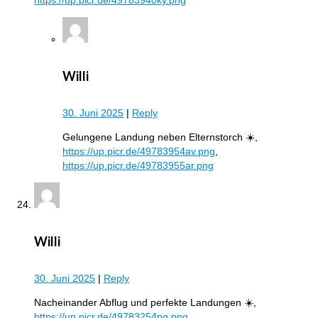
Willi
30. Juni 2025
|
Reply
Gelungene Landung neben Elternstorch ☀️,
https://up.picr.de/49783954av.png
,
https://up.picr.de/49783955ar.png
Willi
30. Juni 2025
|
Reply
Nacheinander Abflug und perfekte Landungen ☀️,
https://up.picr.de/49783254pg.png
,