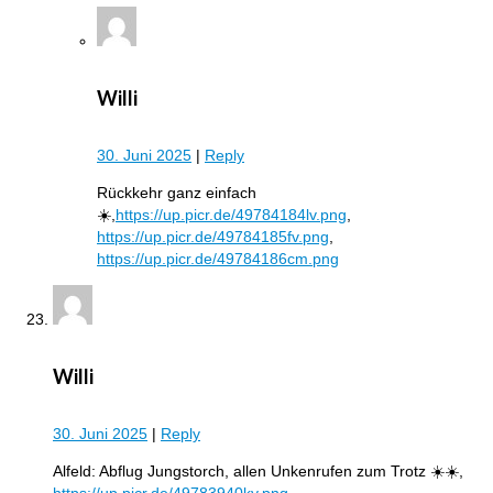
Willi
30. Juni 2025
|
Reply
Rückkehr ganz einfach
☀️,
https://up.picr.de/49784184lv.png
,
https://up.picr.de/49784185fv.png
,
https://up.picr.de/49784186cm.png
Willi
30. Juni 2025
|
Reply
Alfeld: Abflug Jungstorch, allen Unkenrufen zum Trotz ☀️☀️,
https://up.picr.de/49783940ky.png