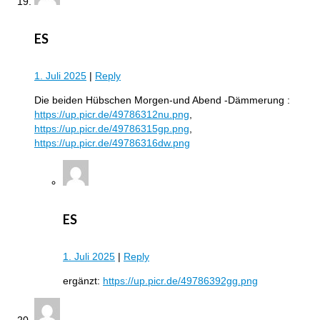
ES
1. Juli 2025
|
Reply
Die beiden Hübschen Morgen-und Abend -Dämmerung :
https://up.picr.de/49786312nu.png
,
https://up.picr.de/49786315gp.png
,
https://up.picr.de/49786316dw.png
ES
1. Juli 2025
|
Reply
ergänzt:
https://up.picr.de/49786392gg.png