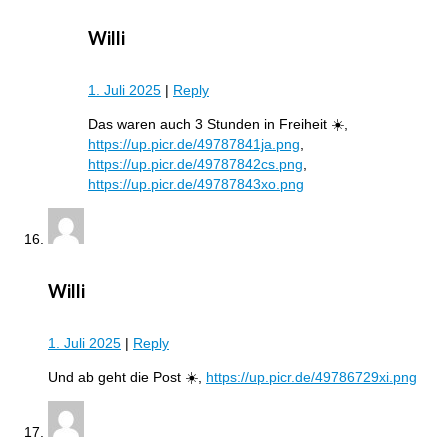
Willi
1. Juli 2025
|
Reply
Das waren auch 3 Stunden in Freiheit ☀️,
https://up.picr.de/49787841ja.png
,
https://up.picr.de/49787842cs.png
,
https://up.picr.de/49787843xo.png
Willi
1. Juli 2025
|
Reply
Und ab geht die Post ☀️,
https://up.picr.de/49786729xi.png