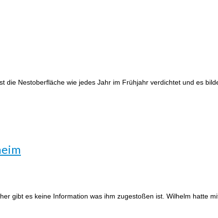
t die Nestoberfläche wie jedes Jahr im Frühjahr verdichtet und es bil
heim
gibt es keine Information was ihm zugestoßen ist. Wilhelm hatte mit 3