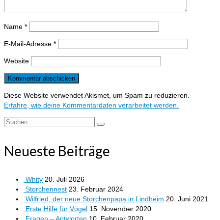
Name
*
E-Mail-Adresse
*
Website
Diese Website verwendet Akismet, um Spam zu reduzieren.
Erfahre, wie deine Kommentardaten verarbeitet werden.
Suchen
nach:
Neueste Beiträge
Whity
20. Juli 2026
Storchennest
23. Februar 2024
Wilfried, der neue Storchenpapa in Lindheim
20. Juni 2021
Erste Hilfe für Vögel
15. November 2020
Fragen – Antworten
10. Februar 2020